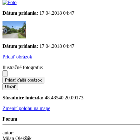
Dátum pridania:
17.04.2018 04:47
Dátum pridania:
17.04.2018 04:47
Pridať obrázok
Ilustračné fotografie:
Súradnice hniezda:
48.48540 20.09173
Zmeniť polohu na mape
Forum
autor:
Milan Olekšák