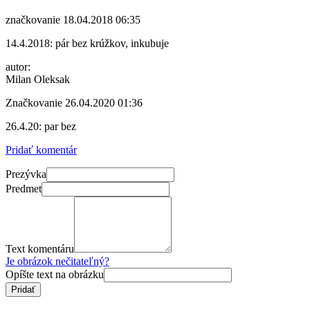
značkovanie
18.04.2018 06:35
14.4.2018: pár bez krúžkov, inkubuje
autor:
Milan Oleksak
Značkovanie
26.04.2020 01:36
26.4.20: par bez
Pridať komentár
Prezývka
Predmet
Text komentáru
Je obrázok nečitateľný?
Opíšte text na obrázku