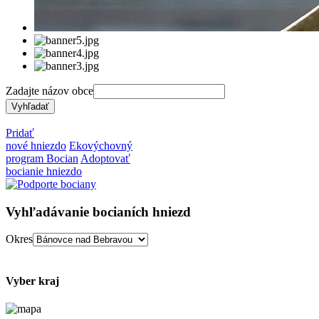
Zadajte názov obce
Pridať
nové hniezdo
Ekovýchovný
program Bocian
Adoptovať
bocianie hniezdo
Vyhľadávanie bocianích hniezd
Okres
Vyber kraj