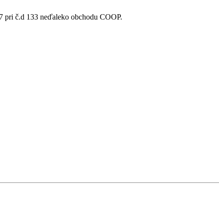
17 pri č.d 133 neďaleko obchodu COOP.