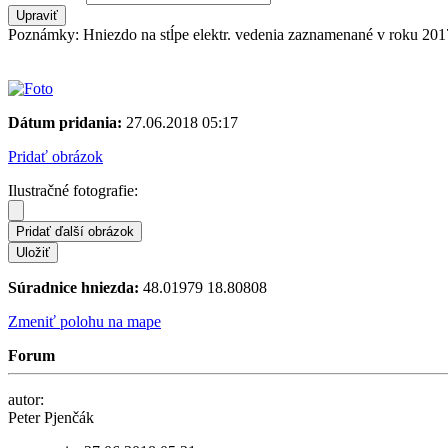
Poznámky: Hniezdo na stĺpe elektr. vedenia zaznamenané v roku 20
Dátum pridania:
27.06.2018 05:17
Pridať obrázok
Ilustračné fotografie:
Súradnice hniezda:
48.01979 18.80808
Zmeniť polohu na mape
Forum
autor:
Peter Pjenčák