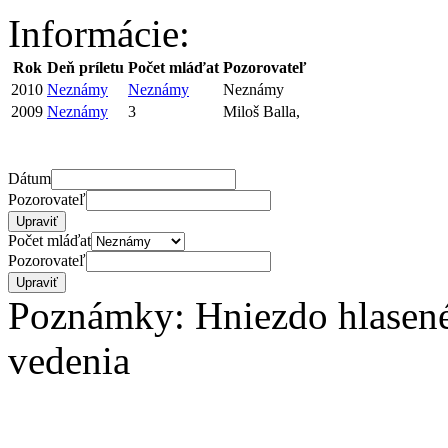
Informácie:
Rok
Deň príletu
Počet mláďat
Pozorovateľ
2010
Neznámy
Neznámy
Neznámy
2009
Neznámy
3
Miloš Balla,
Dátum
Pozorovateľ
Počet mláďat
Pozorovateľ
Poznámky: Hniezdo hlasené v
vedenia