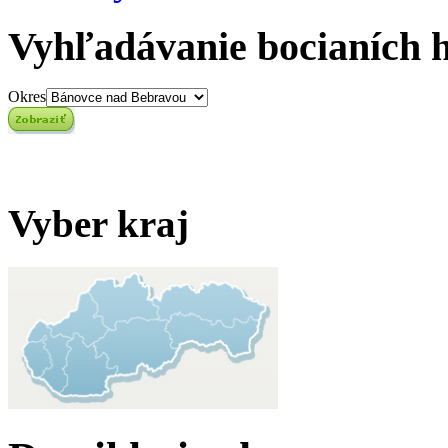
Vyhľadávanie bocianích 
Okres
Vyber kraj