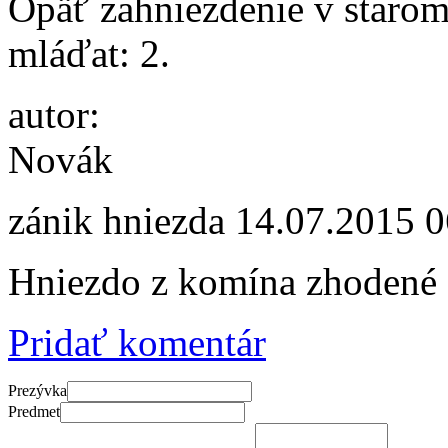
Opäť zahniezdenie v starom
mláďat: 2.
autor:
Novák
zánik hniezda
14.07.2015 0
Hniezdo z komína zhodené
Pridať komentár
Prezývka
Predmet