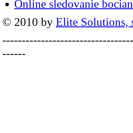
Online sledovanie bocian
© 2010 by
Elite Solutions, s
---------------------------------
------