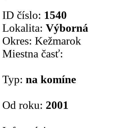
ID číslo:
1540
Lokalita:
Výborná
Okres: Kežmarok
Miestna časť:
Typ:
na komíne
Od roku:
2001