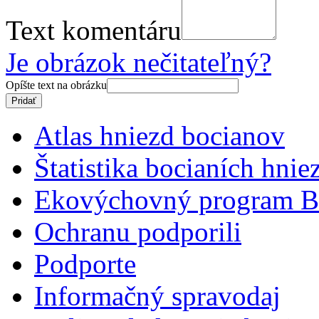
Text komentáru
Je obrázok nečitateľný?
Opíšte text na obrázku
Atlas hniezd bocianov
Štatistika bocianích hnie
Ekovýchovný program B
Ochranu podporili
Podporte
Informačný spravodaj