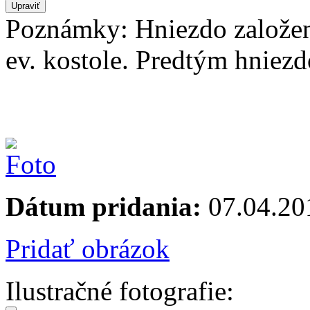
Poznámky: Hniezdo založen
ev. kostole. Predtým hniezd
Dátum pridania:
07.04.20
Pridať obrázok
Ilustračné fotografie: