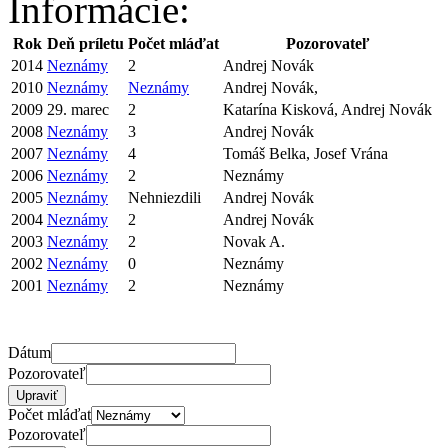
Informácie:
Rok
Deň príletu
Počet mláďat
Pozorovateľ
2014
Neznámy
2
Andrej Novák
2010
Neznámy
Neznámy
Andrej Novák,
2009
29. marec
2
Katarína Kisková, Andrej Novák
2008
Neznámy
3
Andrej Novák
2007
Neznámy
4
Tomáš Belka, Josef Vrána
2006
Neznámy
2
Neznámy
2005
Neznámy
Nehniezdili
Andrej Novák
2004
Neznámy
2
Andrej Novák
2003
Neznámy
2
Novak A.
2002
Neznámy
0
Neznámy
2001
Neznámy
2
Neznámy
Dátum
Pozorovateľ
Počet mláďat
Pozorovateľ