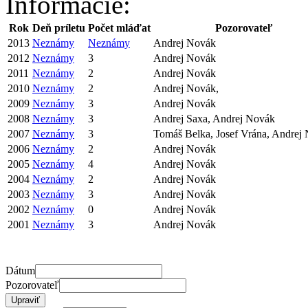
Informácie:
Rok
Deň príletu
Počet mláďat
Pozorovateľ
2013
Neznámy
Neznámy
Andrej Novák
2012
Neznámy
3
Andrej Novák
2011
Neznámy
2
Andrej Novák
2010
Neznámy
2
Andrej Novák,
2009
Neznámy
3
Andrej Novák
2008
Neznámy
3
Andrej Saxa, Andrej Novák
2007
Neznámy
3
Tomáš Belka, Josef Vrána, Andrej
2006
Neznámy
2
Andrej Novák
2005
Neznámy
4
Andrej Novák
2004
Neznámy
2
Andrej Novák
2003
Neznámy
3
Andrej Novák
2002
Neznámy
0
Andrej Novák
2001
Neznámy
3
Andrej Novák
Dátum
Pozorovateľ