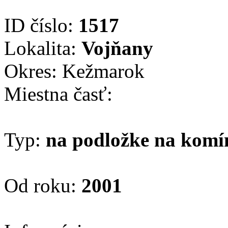
ID číslo:
1517
Lokalita:
Vojňany
Okres: Kežmarok
Miestna časť:
Typ:
na podložke na komí
Od roku:
2001