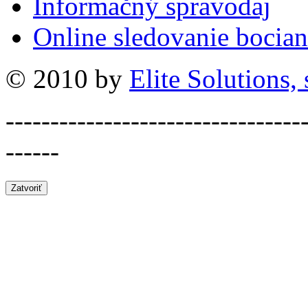
Informačný spravodaj
Online sledovanie bocian
© 2010 by
Elite Solutions, s
---------------------------------
------