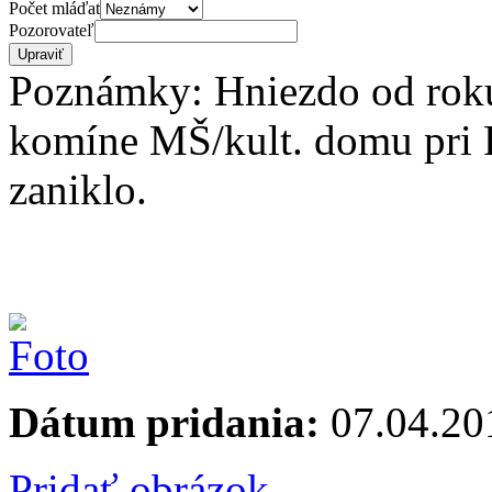
Počet mláďat
Pozorovateľ
Poznámky: Hniezdo od rok
komíne MŠ/kult. domu pri 
zaniklo.
Dátum pridania:
07.04.20
Pridať obrázok