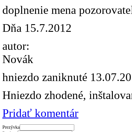
doplnenie mena pozorovat
Dňa 15.7.2012
autor:
Novák
hniezdo zaniknuté
13.07.20
Hniezdo zhodené, inštalov
Pridať komentár
Prezývka