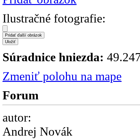
Ilustračné fotografie:
Súradnice hniezda:
49.247
Zmeniť polohu na mape
Forum
autor:
Andrej Novák