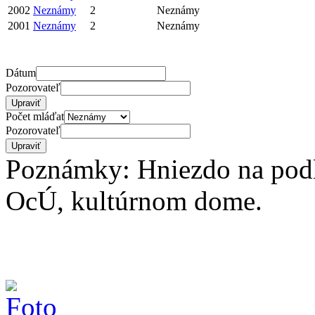
2002
Neznámy
2
Neznámy
2001
Neznámy
2
Neznámy
Dátum
Pozorovateľ
Počet mláďat
Pozorovateľ
Poznámky: Hniezdo na podl
OcÚ, kultúrnom dome.