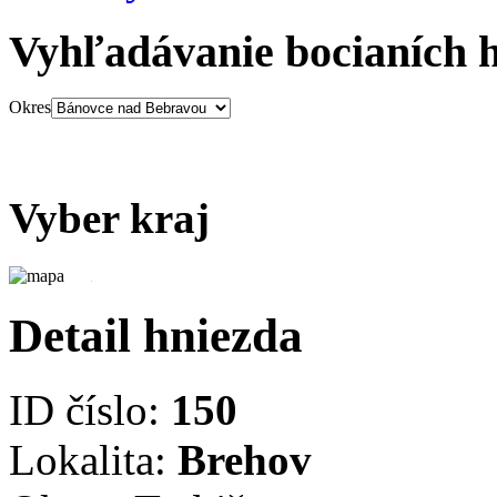
Vyhľadávanie bocianích 
Okres
Vyber kraj
Detail hniezda
ID číslo:
150
Lokalita:
Brehov