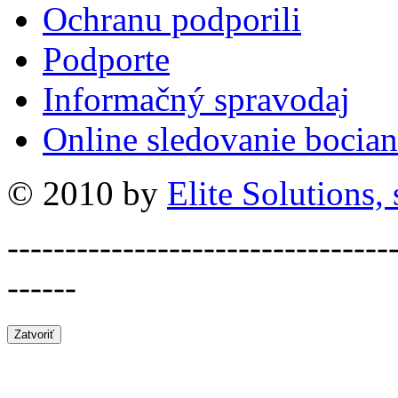
Ochranu podporili
Podporte
Informačný spravodaj
Online sledovanie bocian
© 2010 by
Elite Solutions, s
---------------------------------
------