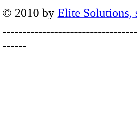
© 2010 by
Elite Solutions, s
---------------------------------
------