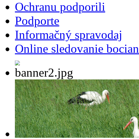
Ochranu podporili
Podporte
Informačný spravodaj
Online sledovanie bocian