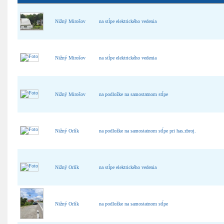
Nižný Mirošov
na stĺpe elektrického vedenia
Nižný Mirošov
na stĺpe elektrického vedenia
Nižný Mirošov
na podložke na samostatnom stĺpe
Nižný Orlík
na podložke na samostatnom stĺpe pri has.zbroj.
Nižný Orlík
na stĺpe elektrického vedenia
Nižný Orlík
na podložke na samostatnom stĺpe