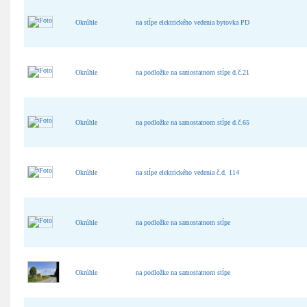
Okrúhle
na stĺpe elektrického vedenia bytovka PD
Okrúhle
na podložke na samostatnom stĺpe d.č.21
Okrúhle
na podložke na samostatnom stĺpe d.č.65
Okrúhle
na stĺpe elektrického vedenia č.d. 114
Okrúhle
na podložke na samostatnom stĺpe
Okrúhle
na podložke na samostatnom stĺpe