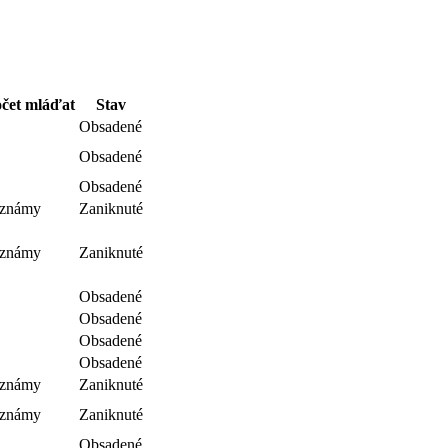
čet mláďat
Stav
Obsadené
Obsadené
Obsadené
eznámy
Zaniknuté
eznámy
Zaniknuté
Obsadené
Obsadené
Obsadené
Obsadené
eznámy
Zaniknuté
eznámy
Zaniknuté
Obsadené