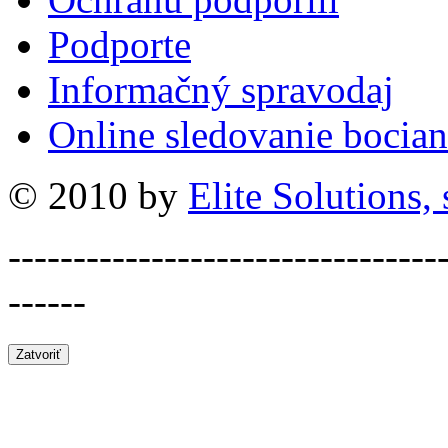
Podporte
Informačný spravodaj
Online sledovanie bocian
© 2010 by
Elite Solutions, s
---------------------------------
------