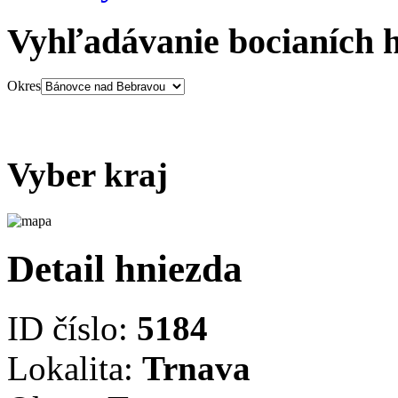
Vyhľadávanie bocianích 
Okres
Vyber kraj
Detail hniezda
ID číslo:
5184
Lokalita:
Trnava