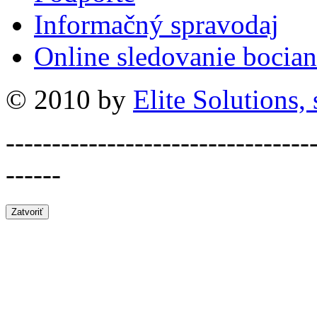
Informačný spravodaj
Online sledovanie bocian
© 2010 by
Elite Solutions, s
---------------------------------
------