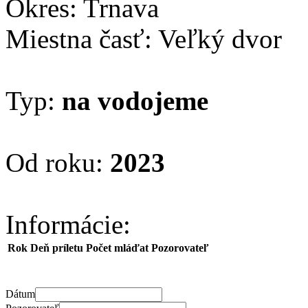
Okres: Trnava
Miestna časť: Veľký dvor
Typ:
na vodojeme
Od roku:
2023
Informácie:
Rok
Deň príletu
Počet mláďat
Pozorovateľ
Dátum