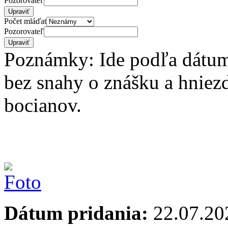
Pozorovateľ
Počet mláďat
Pozorovateľ
Poznámky: Ide podľa dátum
bez snahy o znášku a hniezd
bocianov.
Dátum pridania:
22.07.20