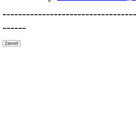
---------------------------------
------