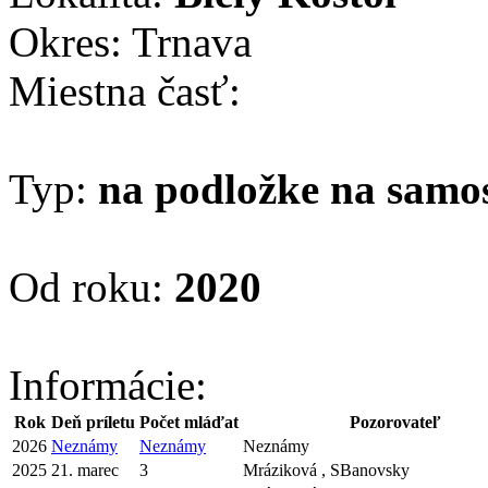
Okres: Trnava
Miestna časť:
Typ:
na podložke na samo
Od roku:
2020
Informácie:
Rok
Deň príletu
Počet mláďat
Pozorovateľ
2026
Neznámy
Neznámy
Neznámy
2025
21. marec
3
Mráziková , SBanovsky