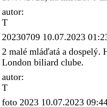
autor:
T
20230709
10.07.2023 01:2
2 malé mláďatá a dospelý. H
London biliard clube.
autor:
T
foto 2023
10.07.2023 09:4