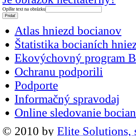
Opíšte text na obrázku
Atlas hniezd bocianov
Štatistika bocianích hnie
Ekovýchovný program B
Ochranu podporili
Podporte
Informačný spravodaj
Online sledovanie bocian
© 2010 by
Elite Solutions, s