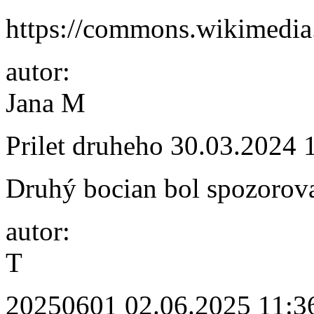
https://commons.wikimedia
autor:
Jana M
Prilet druheho
30.03.2024 
Druhý bocian bol spozorov
autor:
T
20250601
02.06.2025 11:3