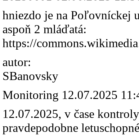
hniezdo je na Poľovníckej u
aspoň 2 mláďatá:
https://commons.wikimedia
autor:
SBanovsky
Monitoring
12.07.2025 11:
12.07.2025, v čase kontroly
pravdepodobne letuschopné