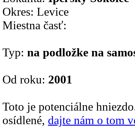
Okres: Levice
Miestna časť:
Typ:
na podložke na samo
Od roku:
2001
Toto je potenciálne hniezd
osídlené,
dajte nám o tom v