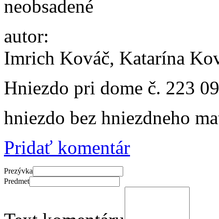
neobsadené
autor:
Imrich Kováč, Katarína Ko
Hniezdo pri dome č. 223
09
hniezdo bez hniezdneho mat
Pridať komentár
Prezývka
Predmet