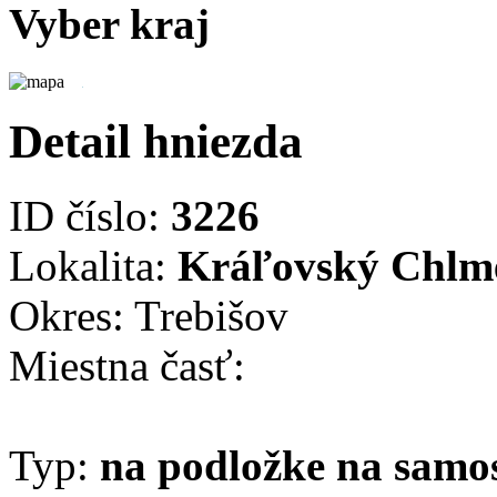
Vyber kraj
Detail hniezda
ID číslo:
3226
Lokalita:
Kráľovský Chlm
Okres: Trebišov
Miestna časť:
Typ:
na podložke na samo