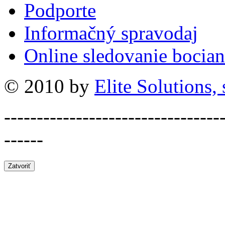
Podporte
Informačný spravodaj
Online sledovanie bocian
© 2010 by
Elite Solutions, s
---------------------------------
------