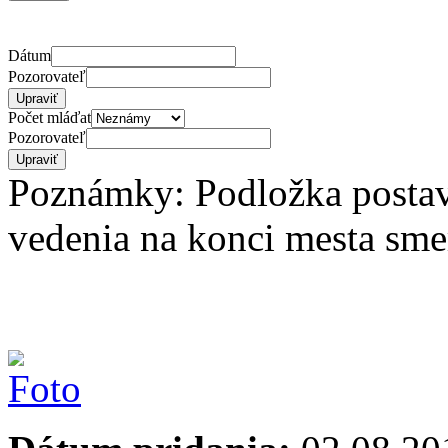
Dátum
Pozorovateľ
Počet mláďat
Pozorovateľ
Poznámky: Podložka postav
vedenia na konci mesta sm