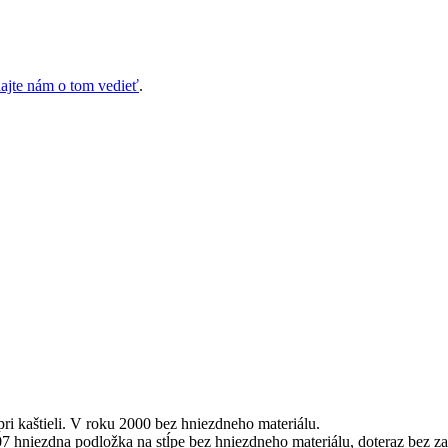
ajte nám o tom vedieť
.
i kaštieli. V roku 2000 bez hniezdneho materiálu.
hniezdna podložka na stĺpe bez hniezdneho materiálu, doteraz bez za