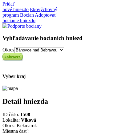
Pridať
nové hniezdo
Ekovýchovný
program Bocian
Adoptovať
bocianie hniezdo
Vyhľadávanie bocianích hniezd
Okres
Vyber kraj
Detail hniezda
ID číslo:
1508
Lokalita:
Vlková
Okres: Kežmarok
Miestna časť: