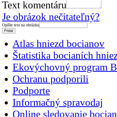
Text komentáru
Je obrázok nečitateľný?
Opíšte text na obrázku
Atlas hniezd bocianov
Štatistika bocianích hnie
Ekovýchovný program B
Ochranu podporili
Podporte
Informačný spravodaj
Online sledovanie bocian