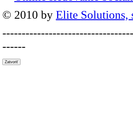
© 2010 by
Elite Solutions, s
---------------------------------
------