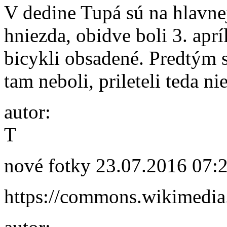
V dedine Tupá sú na hlavnej
hniezda, obidve boli 3. apr
bicykli obsadené. Predtým s
tam neboli, prileteli teda n
autor:
T
nové fotky
23.07.2016 07:
https://commons.wikimedi