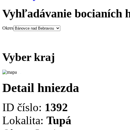
Vyhľadávanie bocianích 
Okres
Vyber kraj
Detail hniezda
ID číslo:
1392
Lokalita:
Tupá