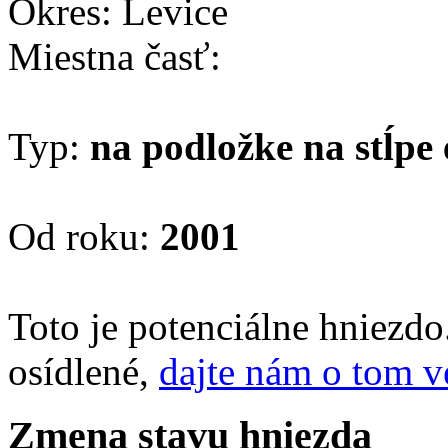
Okres: Levice
Miestna časť:
Typ:
na podložke na stĺpe 
Od roku:
2001
Toto je potenciálne hniezd
osídlené,
dajte nám o tom v
Zmena stavu hniezda