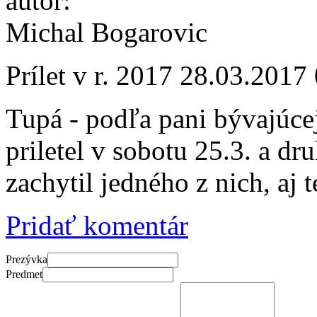
autor:
Michal Bogarovic
Prílet v r. 2017
28.03.2017 
Tupá - podľa pani bývajúce
priletel v sobotu 25.3. a d
zachytil jedného z nich, aj t
Pridať komentár
Prezývka
Predmet