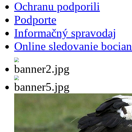
Ochranu podporili
Podporte
Informačný spravodaj
Online sledovanie bocian