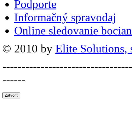
Podporte
Informačný spravodaj
Online sledovanie bocian
© 2010 by
Elite Solutions, s
---------------------------------
------