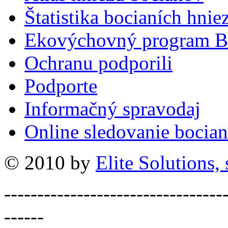
Štatistika bocianích hnie
Ekovýchovný program B
Ochranu podporili
Podporte
Informačný spravodaj
Online sledovanie bocian
© 2010 by
Elite Solutions, s
---------------------------------
------