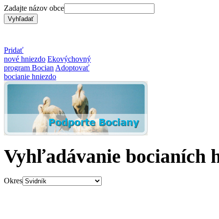
Zadajte názov obce
Pridať
nové hniezdo
Ekovýchovný
program Bocian
Adoptovať
bocianie hniezdo
Vyhľadávanie bocianích 
Okres