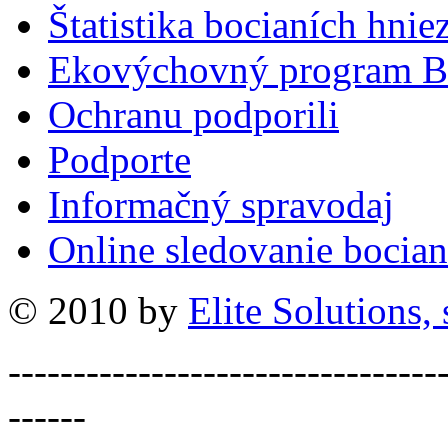
Štatistika bocianích hnie
Ekovýchovný program B
Ochranu podporili
Podporte
Informačný spravodaj
Online sledovanie bocian
© 2010 by
Elite Solutions, s
---------------------------------
------