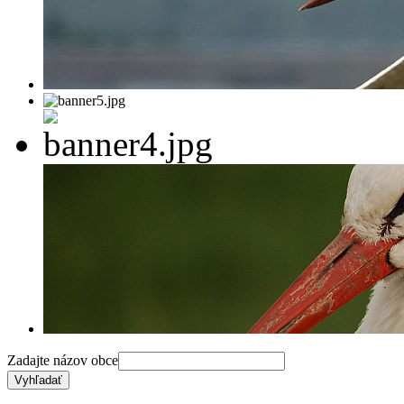
Zadajte názov obce