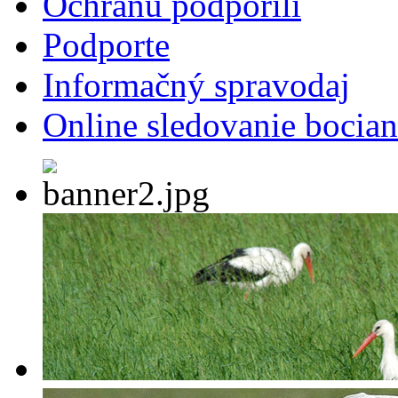
Ochranu podporili
Podporte
Informačný spravodaj
Online sledovanie bocian