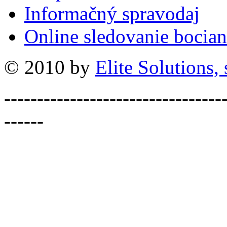
Informačný spravodaj
Online sledovanie bocian
© 2010 by
Elite Solutions, s
---------------------------------
------