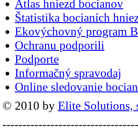
Atlas hniezd bocianov
Štatistika bocianích hnie
Ekovýchovný program B
Ochranu podporili
Podporte
Informačný spravodaj
Online sledovanie bocian
© 2010 by
Elite Solutions, s
---------------------------------