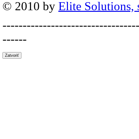
© 2010 by
Elite Solutions, s
---------------------------------
------