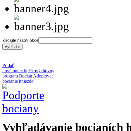
Zadajte názov obce
Pridať
nové hniezdo
Ekovýchovný
program Bocian
Adoptovať
bocianie hniezdo
Vyhľadávanie bocianích 