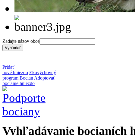
Zadajte názov obce
Pridať
nové hniezdo
Ekovýchovný
program Bocian
Adoptovať
bocianie hniezdo
Vyhľadávanie bocianích 