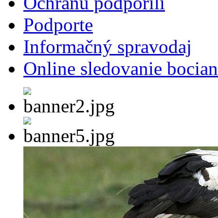
Ochranu podporili
Podporte
Informačný spravodaj
Online sledovanie bocian