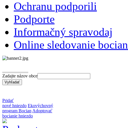
Ochranu podporili
Podporte
Informačný spravodaj
Online sledovanie bocian
Zadajte názov obce
Pridať
nové hniezdo
Ekovýchovný
program Bocian
Adoptovať
bocianie hniezdo