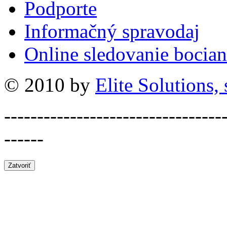
Podporte
Informačný spravodaj
Online sledovanie bocian
© 2010 by
Elite Solutions, s
---------------------------------
------