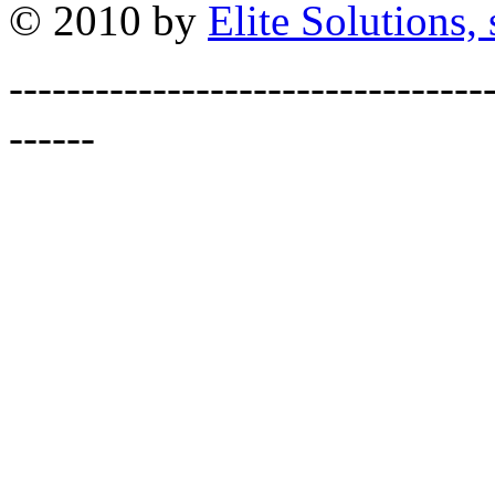
© 2010 by
Elite Solutions, s
---------------------------------
------