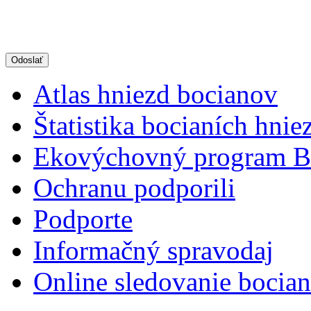
Atlas hniezd bocianov
Štatistika bocianích hnie
Ekovýchovný program B
Ochranu podporili
Podporte
Informačný spravodaj
Online sledovanie bocian