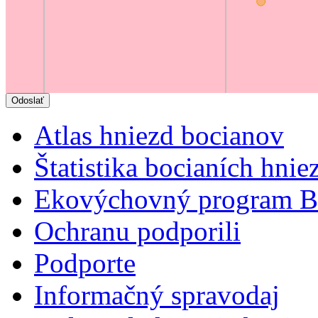
Atlas hniezd bocianov
Štatistika bocianích hnie
Ekovýchovný program B
Ochranu podporili
Podporte
Informačný spravodaj