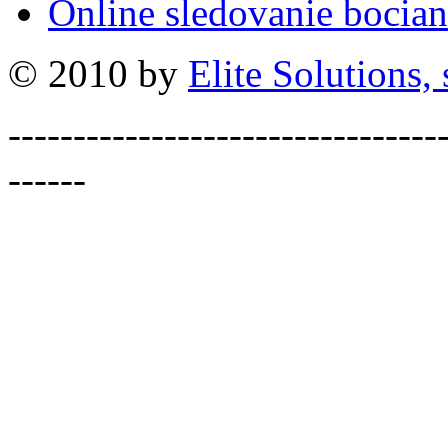
Online sledovanie bocian
© 2010 by
Elite Solutions, s
---------------------------------
------