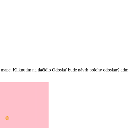
 mape. Kliknutím na tlačidlo Odoslať bude návrh polohy odoslaný admin