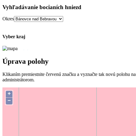
Vyhľadávanie bocianích hniezd
Okres
Vyber kraj
Úprava polohy
Klikaním premiestnite červenú značku a vyznačte tak novú polohu na
administrátorom.
+
−