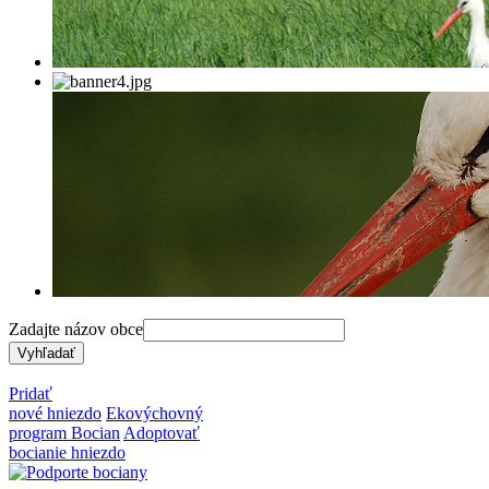
Zadajte názov obce
Pridať
nové hniezdo
Ekovýchovný
program Bocian
Adoptovať
bocianie hniezdo