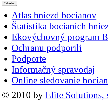
Atlas hniezd bocianov
Štatistika bocianích hnie
Ekovýchovný program B
Ochranu podporili
Podporte
Informačný spravodaj
Online sledovanie bocian
© 2010 by
Elite Solutions, s