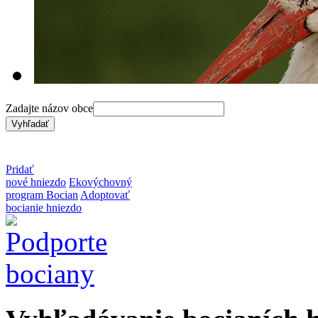
Zadajte názov obce
Pridať
nové hniezdo
Ekovýchovný
program Bocian
Adoptovať
bocianie hniezdo