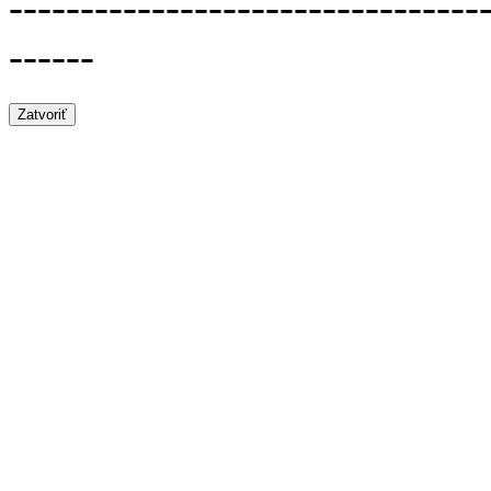
---------------------------------
------