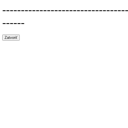
---------------------------------
------