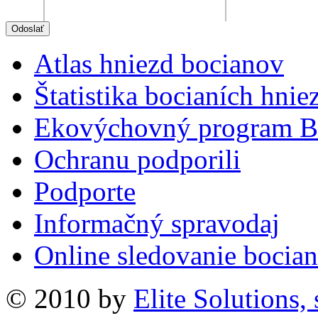
Atlas hniezd bocianov
Štatistika bocianích hnie
Ekovýchovný program B
Ochranu podporili
Podporte
Informačný spravodaj
Online sledovanie bocian
© 2010 by
Elite Solutions, s