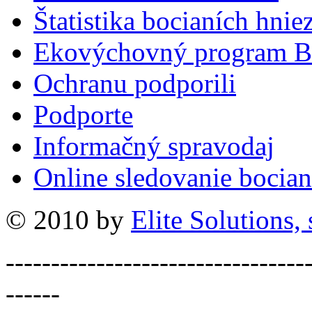
Štatistika bocianích hnie
Ekovýchovný program B
Ochranu podporili
Podporte
Informačný spravodaj
Online sledovanie bocian
© 2010 by
Elite Solutions, s
---------------------------------
------