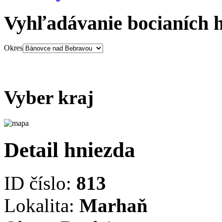
Vyhľadávanie bocianích 
Okres
Vyber kraj
Detail hniezda
ID číslo:
813
Lokalita:
Marhaň