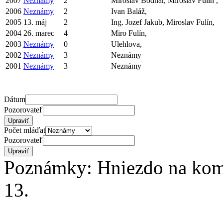
2007
Neznámy
2
Miroslav Bodnár, Miroslav Fulín ,
2006
Neznámy
2
Ivan Baláž,
2005
13. máj
2
Ing. Jozef Jakub, Miroslav Fulín,
2004
26. marec
4
Miro Fulín,
2003
Neznámy
0
Ulehlova,
2002
Neznámy
3
Neznámy
2001
Neznámy
3
Neznámy
Dátum
Pozorovateľ
Počet mláďat
Pozorovateľ
Poznámky: Hniezdo na kom
13.