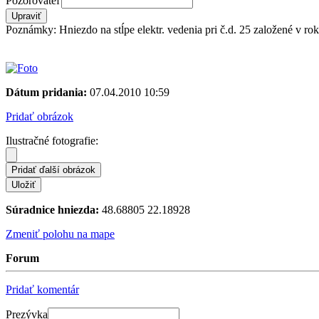
Pozorovateľ
Poznámky: Hniezdo na stĺpe elektr. vedenia pri č.d. 25 založené v r
Dátum pridania:
07.04.2010 10:59
Pridať obrázok
Ilustračné fotografie:
Súradnice hniezda:
48.68805 22.18928
Zmeniť polohu na mape
Forum
Pridať komentár
Prezývka