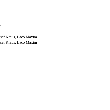
ľ
osef Kraus, Laco Maxim
osef Kraus, Laco Maxim