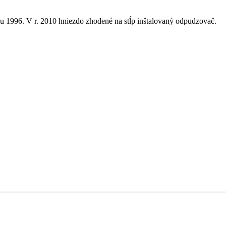
oku 1996. V r. 2010 hniezdo zhodené na stĺp inštalovaný odpudzovač.