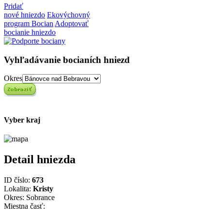
Pridať
nové hniezdo
Ekovýchovný
program Bocian
Adoptovať
bocianie hniezdo
Vyhľadávanie bocianích hniezd
Okres
Vyber kraj
Detail hniezda
ID číslo:
673
Lokalita:
Kristy
Okres: Sobrance
Miestna časť: