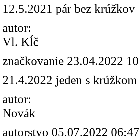
12.5.2021 pár bez krúžkov
autor:
Vl. Kĺč
značkovanie
23.04.2022 10
21.4.2022 jeden s krúžkom
autor:
Novák
autorstvo
05.07.2022 06:47