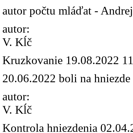
autor počtu mláďat - Andre
autor:
V. Kĺč
Kruzkovanie
19.08.2022 1
20.06.2022 boli na hniezde 
autor:
V. Kĺč
Kontrola hniezdenia
02.04.