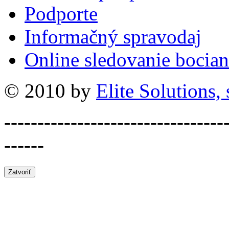
Podporte
Informačný spravodaj
Online sledovanie bocian
© 2010 by
Elite Solutions, s
---------------------------------
------