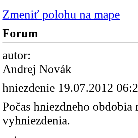
Zmeniť polohu na mape
Forum
autor:
Andrej Novák
hniezdenie
19.07.2012 06:
Počas hniezdneho obdobia n
vyhniezdenia.