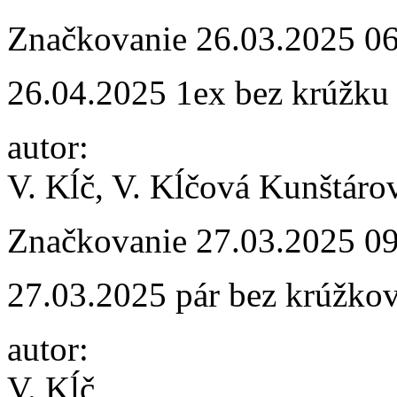
Značkovanie
26.03.2025 0
26.04.2025 1ex bez krúžku
autor:
V. Kĺč, V. Kĺčová Kunštáro
Značkovanie
27.03.2025 0
27.03.2025 pár bez krúžko
autor:
V. Kĺč