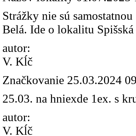
Strážky nie sú samostatnou 
Belá. Ide o lokalitu Spišská
autor:
V. Kĺč
Značkovanie
25.03.2024 0
25.03. na hniexde 1ex. s 
autor:
V. Kĺč