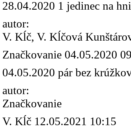
28.04.2020 1 jedinec na hn
autor:
V. Kĺč, V. Kĺčová Kunštáro
Značkovanie
04.05.2020 0
04.05.2020 pár bez krúžko
autor:
Značkovanie
V. Kĺč
12.05.2021 10:15