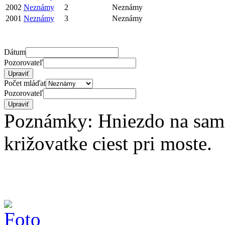
2002
Neznámy
2
Neznámy
2001
Neznámy
3
Neznámy
Dátum
Pozorovateľ
Počet mláďat
Pozorovateľ
Poznámky: Hniezdo na samo
križovatke ciest pri moste.