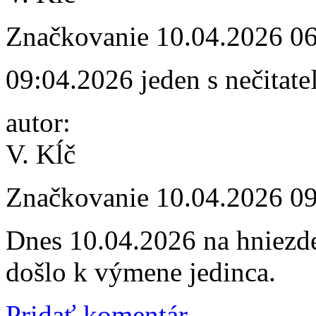
Značkovanie
10.04.2026 0
09:04.2026 jeden s nečitat
autor:
V. Kĺč
Značkovanie
10.04.2026 0
Dnes 10.04.2026 na hniezde
došlo k výmene jedinca.
Pridať komentár