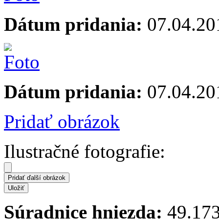
Dátum pridania:
07.04.20
Dátum pridania:
07.04.20
Pridať obrázok
Ilustračné fotografie:
Súradnice hniezda:
49.173