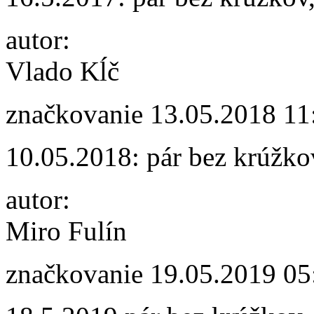
autor:
Vlado Kĺč
značkovanie
13.05.2018 11
10.05.2018: pár bez krúžko
autor:
Miro Fulín
značkovanie
19.05.2019 05