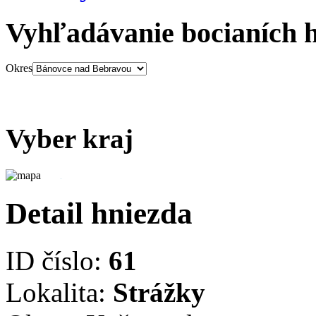
Vyhľadávanie bocianích 
Okres
Vyber kraj
Detail hniezda
ID číslo:
61
Lokalita:
Strážky