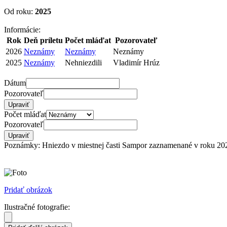
Od roku:
2025
Informácie:
Rok
Deň príletu
Počet mláďat
Pozorovateľ
2026
Neznámy
Neznámy
Neznámy
2025
Neznámy
Nehniezdili
Vladimír Hrúz
Dátum
Pozorovateľ
Počet mláďat
Pozorovateľ
Poznámky: Hniezdo v miestnej časti Sampor zaznamenané v roku 20
Pridať obrázok
Ilustračné fotografie: