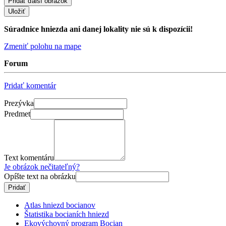
Súradnice hniezda ani danej lokality nie sú k dispozícii!
Zmeniť polohu na mape
Forum
Pridať komentár
Prezývka
Predmet
Text komentáru
Je obrázok nečitateľný?
Opíšte text na obrázku
Atlas hniezd bocianov
Štatistika bocianích hniezd
Ekovýchovný program Bocian