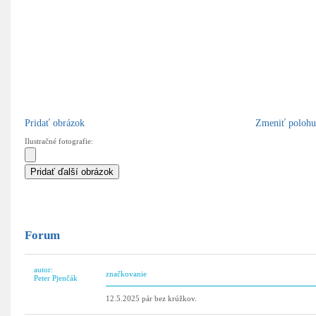
Pridať obrázok
Zmeniť polohu
Ilustračné fotografie:
Forum
autor:
značkovanie
Peter Pjenčák
12.5.2025 pár bez krúžkov.