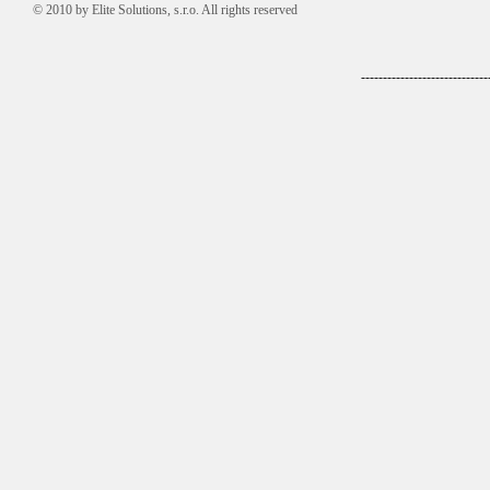
© 2010 by
Elite Solutions, s.r.o.
All rights reserved
-----------------------------