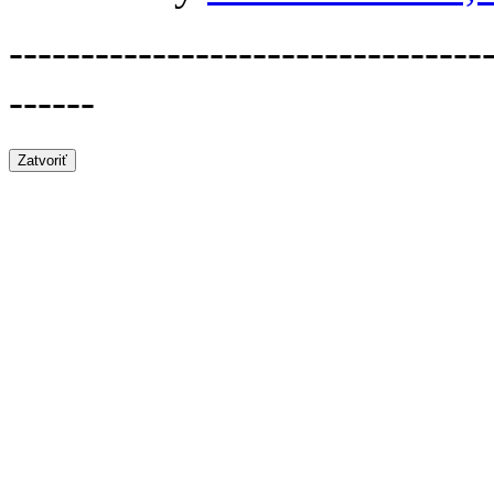
---------------------------------
------