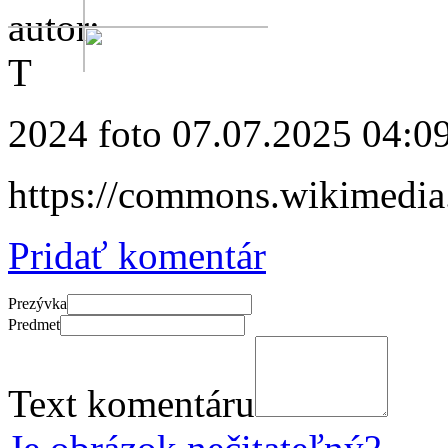
autor:
T
2024 foto
07.07.2025 04:0
https://commons.wikimed
Pridať komentár
Prezývka
Predmet
Text komentáru