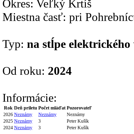
Okres: Veľký Krtíš
Miestna časť: pri Pohrebníc
Typ:
na stĺpe elektrického
Od roku:
2024
Informácie:
Rok
Deň príletu
Počet mláďat
Pozorovateľ
2026
Neznámy
Neznámy
Neznámy
2025
Neznámy
3
Peter Kušík
2024
Neznámy
3
Peter Kušík