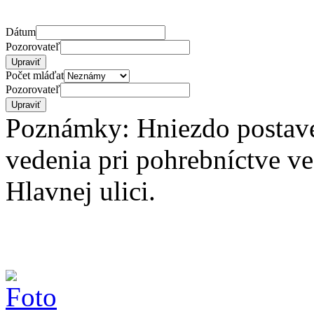
Dátum
Pozorovateľ
Počet mláďat
Pozorovateľ
Poznámky: Hniezdo postaven
vedenia pri pohrebníctve v
Hlavnej ulici.