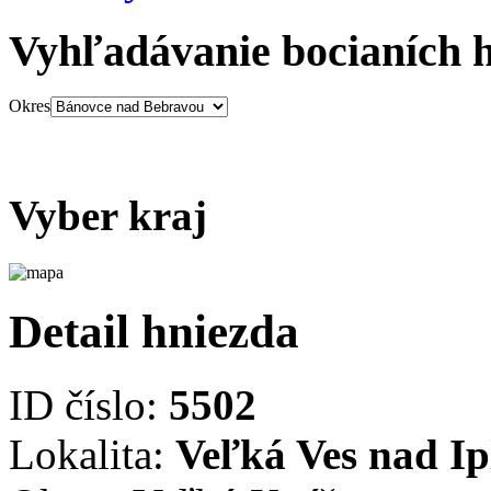
Vyhľadávanie bocianích 
Okres
Vyber kraj
Detail hniezda
ID číslo:
5502
Lokalita:
Veľká Ves nad I