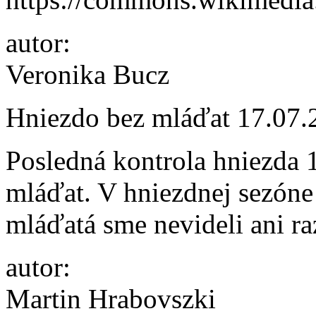
autor:
Veronika Bucz
Hniezdo bez mláďat
17.07.
Posledná kontrola hniezda 
mláďat. V hniezdnej sezóne 
mláďatá sme nevideli ani r
autor:
Martin Hrabovszki