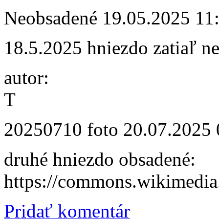
Neobsadené
19.05.2025 11
18.5.2025 hniezdo zatiaľ n
autor:
T
20250710 foto
20.07.2025 
druhé hniezdo obsadené:
https://commons.wikimedia
Pridať komentár