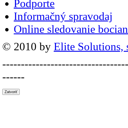
Podporte
Informačný spravodaj
Online sledovanie bocian
© 2010 by
Elite Solutions, s
---------------------------------
------