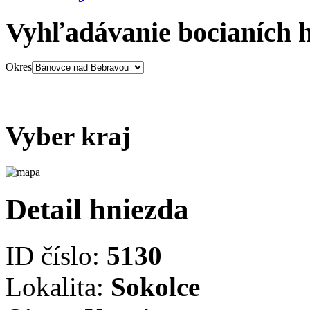
Vyhľadávanie bocianích 
Okres
Vyber kraj
Detail hniezda
ID číslo:
5130
Lokalita:
Sokolce