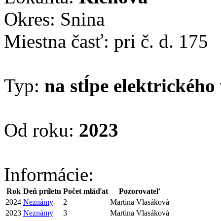
Okres: Snina
Miestna časť: pri č. d. 175
Typ:
na stĺpe elektrického
Od roku:
2023
Informácie:
Rok
Deň príletu
Počet mláďat
Pozorovateľ
2024
Neznámy
2
Martina Vlasáková
2023
Neznámy
3
Martina Vlasáková