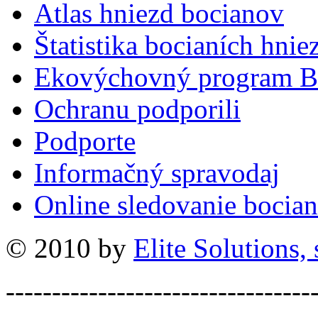
Atlas hniezd bocianov
Štatistika bocianích hnie
Ekovýchovný program B
Ochranu podporili
Podporte
Informačný spravodaj
Online sledovanie bocian
© 2010 by
Elite Solutions, s
---------------------------------