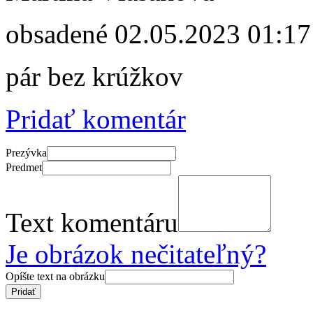
obsadené
02.05.2023 01:17
pár bez krúžkov
Pridať komentár
Prezývka
Predmet
Text komentáru
Je obrázok nečitateľný?
Opíšte text na obrázku