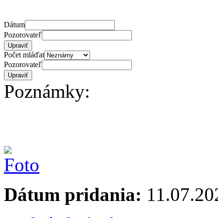
Dátum
Pozorovateľ
Počet mláďat
Pozorovateľ
Poznámky:
Dátum pridania:
11.07.20