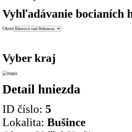
Vyhľadávanie bocianích 
Okres
Vyber kraj
Detail hniezda
ID číslo:
5
Lokalita:
Bušince