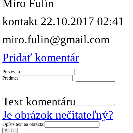
Miro Fulín
kontakt
22.10.2017 02:41
miro.fulin@gmail.com
Pridať komentár
Prezývka
Predmet
Text komentáru
Je obrázok nečitateľný?
Opíšte text na obrázku