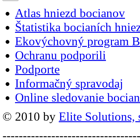
Atlas hniezd bocianov
Štatistika bocianích hnie
Ekovýchovný program B
Ochranu podporili
Podporte
Informačný spravodaj
Online sledovanie bocian
© 2010 by
Elite Solutions, s
---------------------------------