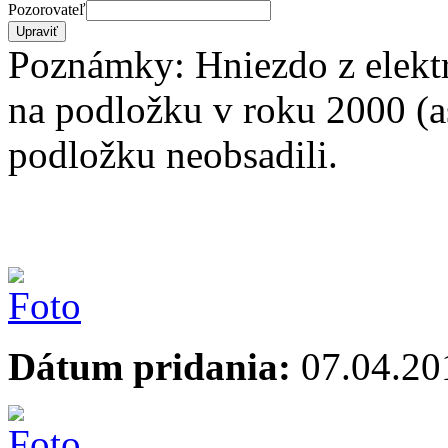
Pozorovateľ
Poznámky: Hniezdo z elektr
na podložku v roku 2000 (
podložku neobsadili.
Dátum pridania:
07.04.20