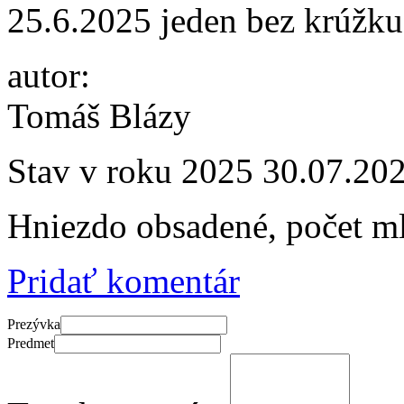
25.6.2025 jeden bez krúžku
autor:
Tomáš Blázy
Stav v roku 2025
30.07.20
Hniezdo obsadené, počet m
Pridať komentár
Prezývka
Predmet