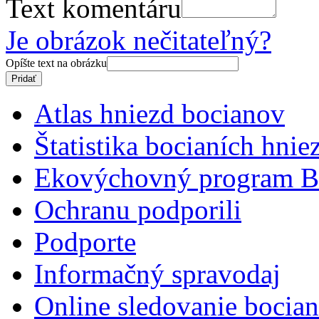
Text komentáru
Je obrázok nečitateľný?
Opíšte text na obrázku
Atlas hniezd bocianov
Štatistika bocianích hnie
Ekovýchovný program B
Ochranu podporili
Podporte
Informačný spravodaj
Online sledovanie bocian