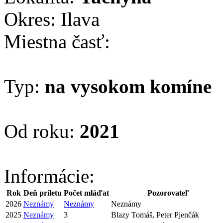
Okres: Ilava
Miestna časť:
Typ:
na vysokom komíne
Od roku:
2021
Informácie:
Rok
Deň príletu
Počet mláďat
Pozorovateľ
2026
Neznámy
Neznámy
Neznámy
2025
Neznámy
3
Blazy Tomáš, Peter Pjenčák