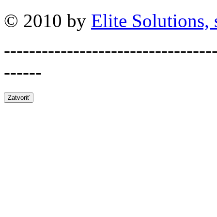
© 2010 by
Elite Solutions, s
---------------------------------
------