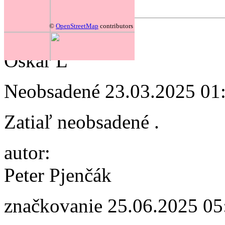
Forum
©
OpenStreetMap
contributors
autor:
Oskar L
Neobsadené
23.03.2025 01
Zatiaľ neobsadené .
autor:
Peter Pjenčák
značkovanie
25.06.2025 05