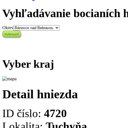
Vyhľadávanie bocianích 
Okres
Vyber kraj
Detail hniezda
ID číslo:
4720
Lokalita:
Tuchyňa