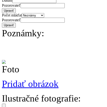
Dátum
Pozorovateľ
Počet mláďat
Pozorovateľ
Poznámky:
Pridať obrázok
Ilustračné fotografie: