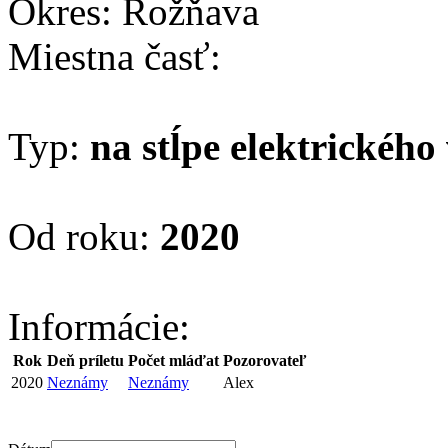
Okres: Rožňava
Miestna časť:
Typ:
na stĺpe elektrického
Od roku:
2020
Informácie:
Rok
Deň príletu
Počet mláďat
Pozorovateľ
2020
Neznámy
Neznámy
Alex