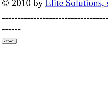
© 2010 by
Elite Solutions, s
---------------------------------
------