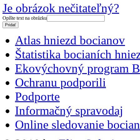
Je obrázok nečitateľný?
Opíšte text na obrázku
Atlas hniezd bocianov
Štatistika bocianích hnie
Ekovýchovný program B
Ochranu podporili
Podporte
Informačný spravodaj
Online sledovanie bocian