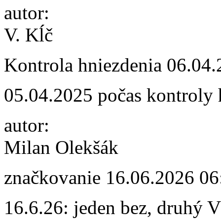
autor:
V. Kĺč
Kontrola hniezdenia
06.04.
05.04.2025 počas kontroly
autor:
Milan Olekšák
značkovanie
16.06.2026 06
16.6.26: jeden bez, druhý 