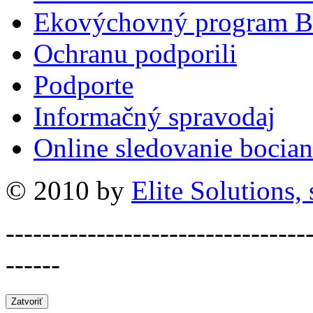
Ekovýchovný program B
Ochranu podporili
Podporte
Informačný spravodaj
Online sledovanie bocian
© 2010 by
Elite Solutions, s
---------------------------------
------