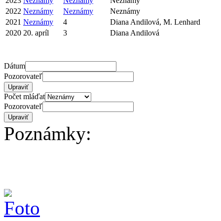
2023
Neznámy
Neznámy
Neznámy
2022
Neznámy
Neznámy
Neznámy
2021
Neznámy
4
Diana Andilová, M. Lenhard
2020
20. apríl
3
Diana Andilová
Dátum
Pozorovateľ
Počet mláďat
Pozorovateľ
Poznámky: