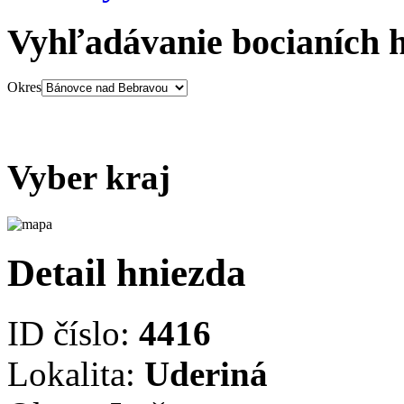
Vyhľadávanie bocianích 
Okres
Vyber kraj
Detail hniezda
ID číslo:
4416
Lokalita:
Uderiná