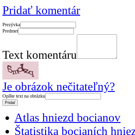
Pridať komentár
Prezývka
Predmet
Text komentáru
Je obrázok nečitateľný?
Opíšte text na obrázku
Atlas hniezd bocianov
Štatistika bocianích hnie