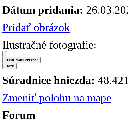
Dátum pridania:
26.03.20
Pridať obrázok
Ilustračné fotografie:
Súradnice hniezda:
48.421
Zmeniť polohu na mape
Forum