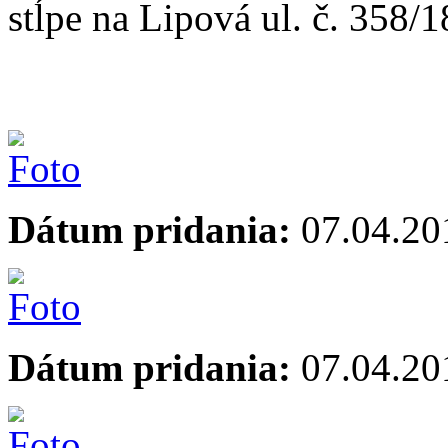
stĺpe na Lipová ul. č. 358/1
Dátum pridania:
07.04.20
Dátum pridania:
07.04.20