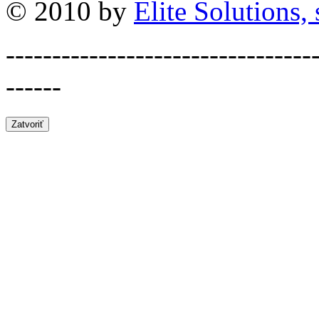
© 2010 by
Elite Solutions, s
---------------------------------
------