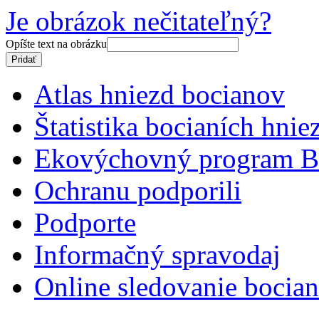
Je obrázok nečitateľný?
Opíšte text na obrázku
Atlas hniezd bocianov
Štatistika bocianích hnie
Ekovýchovný program B
Ochranu podporili
Podporte
Informačný spravodaj
Online sledovanie bocian