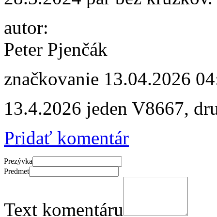
autor:
Peter Pjenčák
značkovanie
13.04.2026 04
13.4.2026 jeden V8667, dr
Pridať komentár
Prezývka
Predmet
Text komentáru