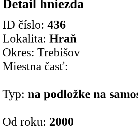
Detail hniezda
ID číslo:
436
Lokalita:
Hraň
Okres: Trebišov
Miestna časť:
Typ:
na podložke na samo
Od roku:
2000