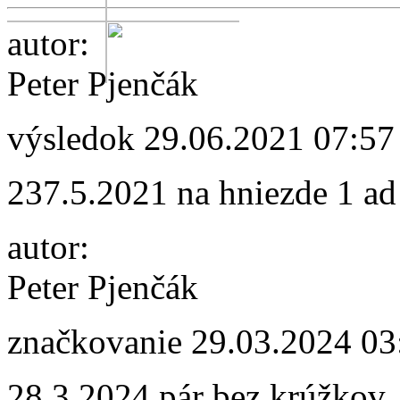
autor:
Peter Pjenčák
výsledok
29.06.2021 07:57
237.5.2021 na hniezde 1 ad
autor:
Peter Pjenčák
značkovanie
29.03.2024 03
28.3.2024 pár bez krúžkov.