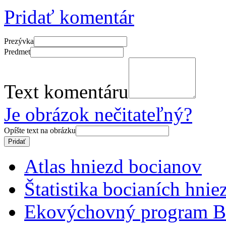
Pridať komentár
Prezývka
Predmet
Text komentáru
Je obrázok nečitateľný?
Opíšte text na obrázku
Atlas hniezd bocianov
Štatistika bocianích hnie
Ekovýchovný program B