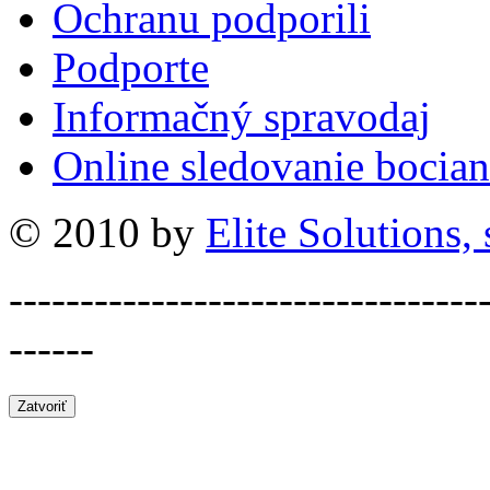
Ochranu podporili
Podporte
Informačný spravodaj
Online sledovanie bocian
© 2010 by
Elite Solutions, s
---------------------------------
------