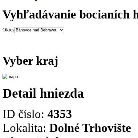
Vyhľadávanie bocianích 
Okres
Vyber kraj
Detail hniezda
ID číslo:
4353
Lokalita:
Dolné Trhovište