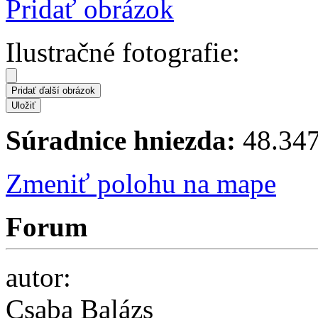
Pridať obrázok
Ilustračné fotografie:
Súradnice hniezda:
48.347
Zmeniť polohu na mape
Forum
autor:
Csaba Balázs