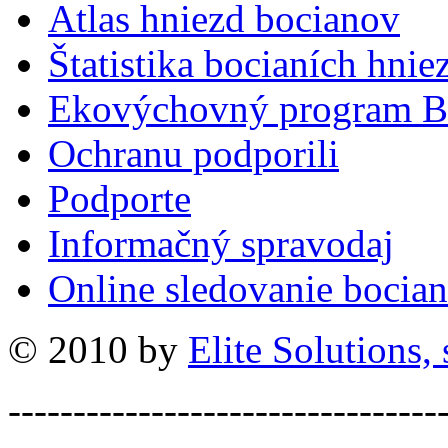
Atlas hniezd bocianov
Štatistika bocianích hnie
Ekovýchovný program B
Ochranu podporili
Podporte
Informačný spravodaj
Online sledovanie bocian
© 2010 by
Elite Solutions, s
---------------------------------