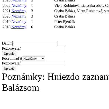
2023
Neznámy
3
Csaba Balázs
2022
Neznámy
1
Viera Rubintová, starostka obce, C
2021
Neznámy
3
Csaba Balázs, Viera Rubintová, sta
2020
Neznámy
3
Csaba Balázs
2019
Neznámy
1
Peter Pjenčák
2018
Neznámy
0
Csaba Balázs
Dátum
Pozorovateľ
Počet mláďat
Pozorovateľ
Poznámky: Hniezdo zaznam
Balázsom