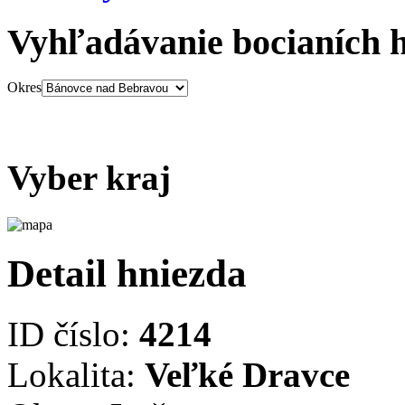
Vyhľadávanie bocianích 
Okres
Vyber kraj
Detail hniezda
ID číslo:
4214
Lokalita:
Veľké Dravce