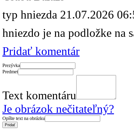
typ hniezda
21.07.2026 06:
hniezdo je na podložke na 
Pridať komentár
Prezývka
Predmet
Text komentáru
Je obrázok nečitateľný?
Opíšte text na obrázku