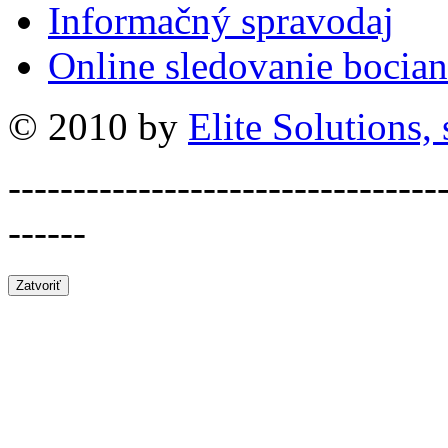
Informačný spravodaj
Online sledovanie bocian
© 2010 by
Elite Solutions, s
---------------------------------
------