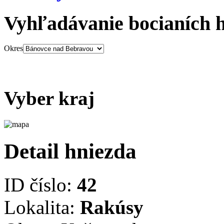
Vyhľadávanie bocianích 
Okres
Vyber kraj
Detail hniezda
ID číslo:
42
Lokalita:
Rakúsy