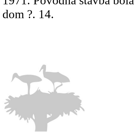
1971. Pôvodná stavba bola 
dom ?. 14.