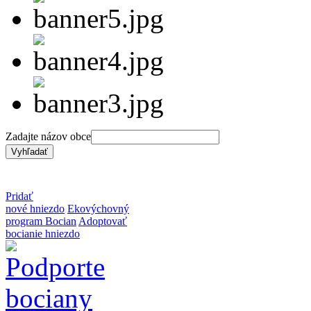
Zadajte názov obce
Pridať
nové hniezdo
Ekovýchovný
program Bocian
Adoptovať
bocianie hniezdo