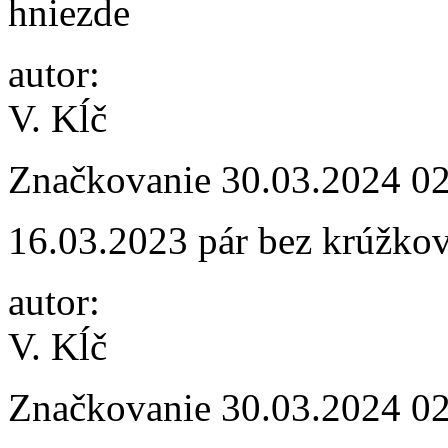
hniezde
autor:
V. Kĺč
Značkovanie
30.03.2024 0
16.03.2023 pár bez krúžko
autor:
V. Kĺč
Značkovanie
30.03.2024 0