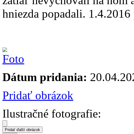
zatiaľ nevychovali na ňom 
hniezda popadali. 1.4.2016 p
Dátum pridania:
20.04.20
Pridať obrázok
Ilustračné fotografie: