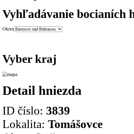
Vyhľadávanie bocianích 
Okres
Vyber kraj
Detail hniezda
ID číslo:
3839
Lokalita:
Tomášovce