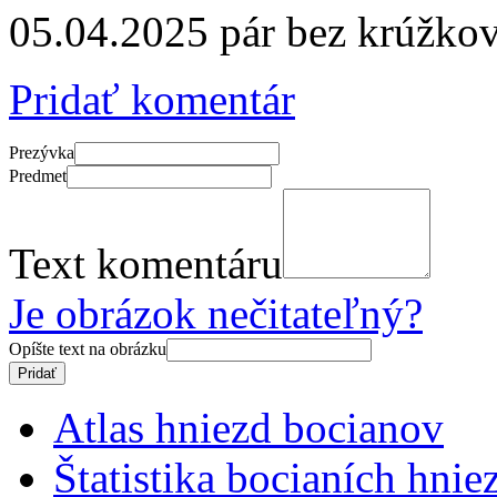
05.04.2025 pár bez krúžko
Pridať komentár
Prezývka
Predmet
Text komentáru
Je obrázok nečitateľný?
Opíšte text na obrázku
Atlas hniezd bocianov
Štatistika bocianích hnie