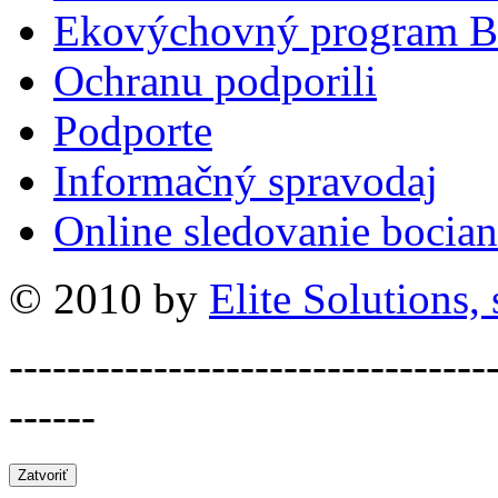
Ekovýchovný program B
Ochranu podporili
Podporte
Informačný spravodaj
Online sledovanie bocian
© 2010 by
Elite Solutions, s
---------------------------------
------