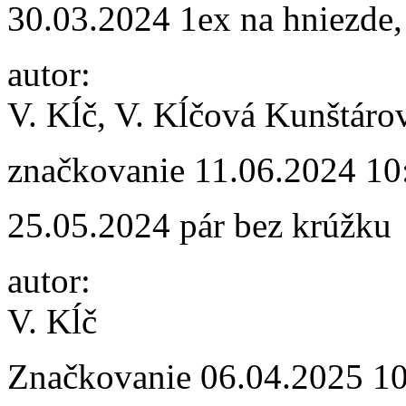
30.03.2024 1ex na hniezde,
autor:
V. Kĺč, V. Kĺčová Kunštáro
značkovanie
11.06.2024 10
25.05.2024 pár bez krúžku
autor:
V. Kĺč
Značkovanie
06.04.2025 1