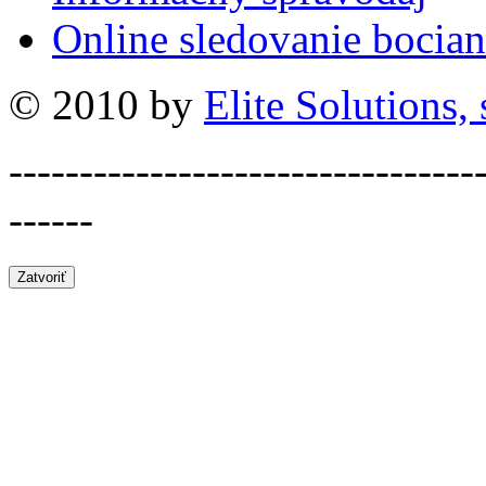
Online sledovanie bocian
© 2010 by
Elite Solutions, s
---------------------------------
------