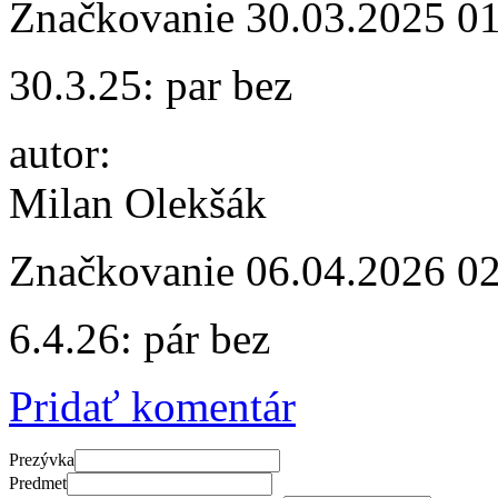
Značkovanie
30.03.2025 0
30.3.25: par bez
autor:
Milan Olekšák
Značkovanie
06.04.2026 0
6.4.26: pár bez
Pridať komentár
Prezývka
Predmet