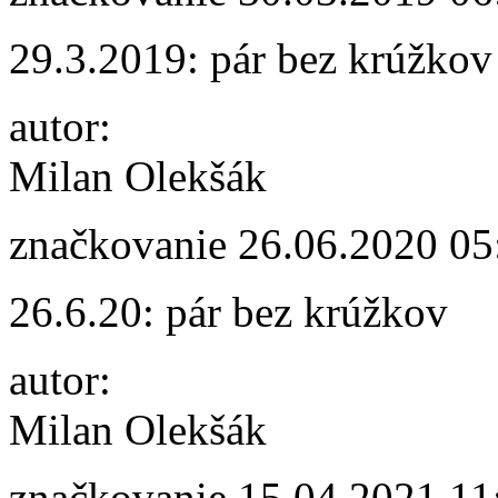
29.3.2019: pár bez krúžkov
autor:
Milan Olekšák
značkovanie
26.06.2020 05
26.6.20: pár bez krúžkov
autor:
Milan Olekšák
značkovanie
15.04.2021 11