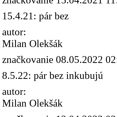
15.4.21: pár bez
autor:
Milan Olekšák
značkovanie
08.05.2022 02
8.5.22: pár bez inkubujú
autor:
Milan Olekšák