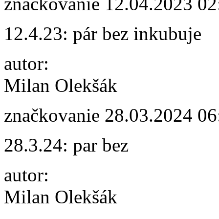
značkovanie
12.04.2023 02
12.4.23: pár bez inkubuje
autor:
Milan Olekšák
značkovanie
28.03.2024 06
28.3.24: par bez
autor:
Milan Olekšák