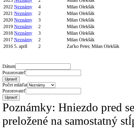
2023
Neznámy
2
Milan Olekšák
2022
Neznámy
4
Milan Olekšák
2021
Neznámy
2
Milan Olekšák
2020
Neznámy
3
Milan Olekšák
2019
Neznámy
2
Milan Olekšák
2018
Neznámy
3
Milan Olekšák
2017
Neznámy
2
Milan Olekšák
2016
5. apríl
2
Zaťko Peter, Milan Olekšák
Dátum
Pozorovateľ
Počet mláďat
Pozorovateľ
Poznámky: Hniezdo pred sez
preložené na samostatný stĺ