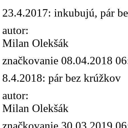
23.4.2017: inkubujú, pár b
autor:
Milan Olekšák
značkovanie
08.04.2018 06
8.4.2018: pár bez krúžkov
autor:
Milan Olekšák
značkovanie
30.03.2019 06