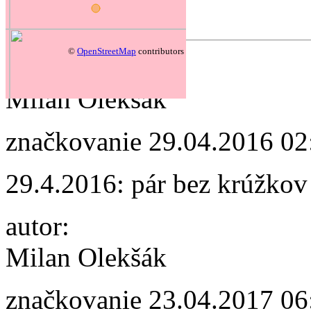
Forum
©
OpenStreetMap
contributors
autor:
Milan Olekšák
značkovanie
29.04.2016 02
29.4.2016: pár bez krúžkov
autor:
Milan Olekšák
značkovanie
23.04.2017 06