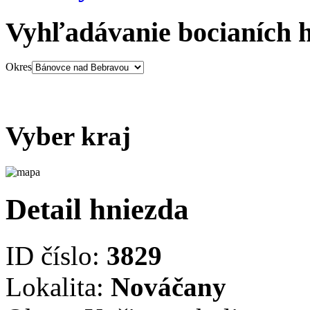
Vyhľadávanie bocianích 
Okres
Vyber kraj
Detail hniezda
ID číslo:
3829
Lokalita:
Nováčany