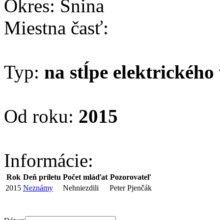
Okres: Snina
Miestna časť:
Typ:
na stĺpe elektrického
Od roku:
2015
Informácie:
Rok
Deň príletu
Počet mláďat
Pozorovateľ
2015
Neznámy
Nehniezdili
Peter Pjenčák