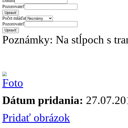
Dátum
Pozorovateľ
Počet mláďat
Pozorovateľ
Poznámky: Na stĺpoch s tra
Dátum pridania:
27.07.20
Pridať obrázok