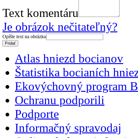
Text komentáru
Je obrázok nečitateľný?
Opíšte text na obrázku
Atlas hniezd bocianov
Štatistika bocianích hnie
Ekovýchovný program B
Ochranu podporili
Podporte
Informačný spravodaj