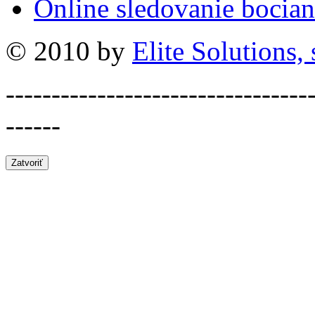
Online sledovanie bocian
© 2010 by
Elite Solutions, s
---------------------------------
------