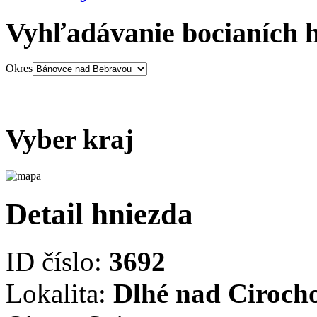
Vyhľadávanie bocianích 
Okres
Vyber kraj
Detail hniezda
ID číslo:
3692
Lokalita:
Dlhé nad Ciroch